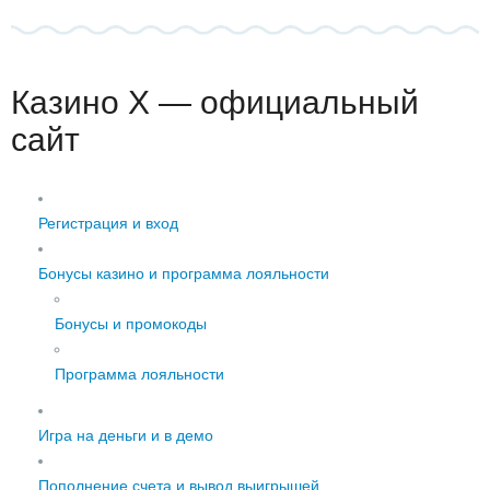
Казино X — официальный
сайт
Регистрация и вход
Бонусы казино и программа лояльности
Бонусы и промокоды
Программа лояльности
Игра на деньги и в демо
Пополнение счета и вывод выигрышей