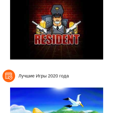
Лучшие Игры 2020 года