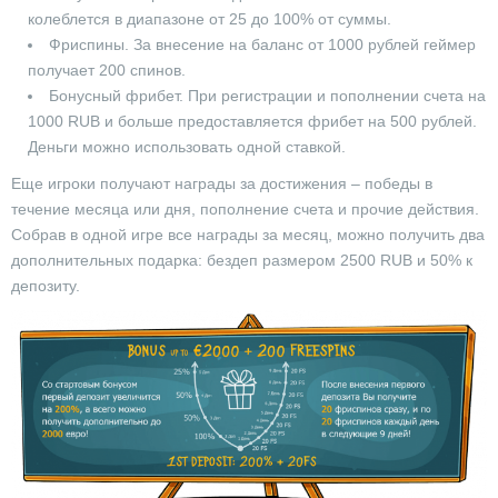
колеблется в диапазоне от 25 до 100% от суммы.
Фриспины. За внесение на баланс от 1000 рублей геймер
получает 200 спинов.
Бонусный фрибет. При регистрации и пополнении счета на
1000 RUB и больше предоставляется фрибет на 500 рублей.
Деньги можно использовать одной ставкой.
Еще игроки получают награды за достижения – победы в
течение месяца или дня, пополнение счета и прочие действия.
Собрав в одной игре все награды за месяц, можно получить два
дополнительных подарка: бездеп размером 2500 RUB и 50% к
депозиту.