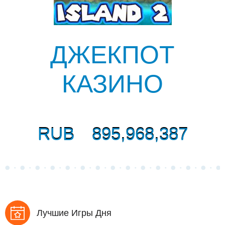
ДЖЕКПОТ
КАЗИНО
RUB
895,968,527
RUB
895,968,527
Лучшие Игры Дня