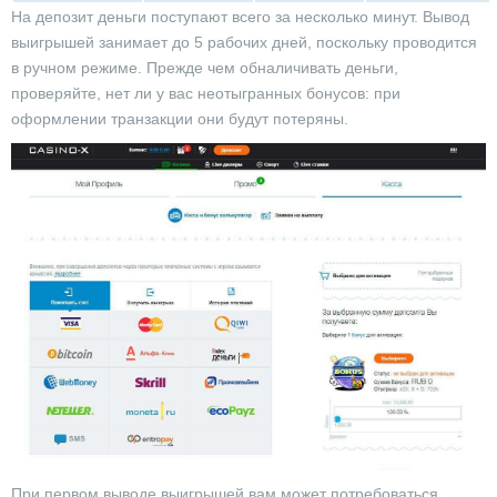
На депозит деньги поступают всего за несколько минут. Вывод
выигрышей занимает до 5 рабочих дней, поскольку проводится
в ручном режиме. Прежде чем обналичивать деньги,
проверяйте, нет ли у вас неотыгранных бонусов: при
оформлении транзакции они будут потеряны.
При первом выводе выигрышей вам может потребоваться