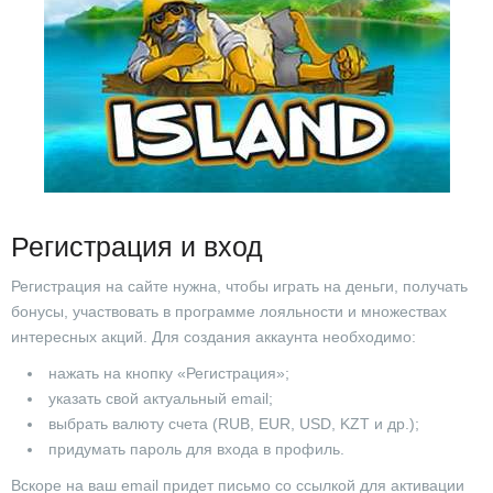
Регистрация и вход
Регистрация на сайте нужна, чтобы играть на деньги, получать
бонусы, участвовать в программе лояльности и множествах
интересных акций. Для создания аккаунта необходимо:
нажать на кнопку «Регистрация»;
указать свой актуальный email;
выбрать валюту счета (RUB, EUR, USD, KZT и др.);
придумать пароль для входа в профиль.
Вскоре на ваш email придет письмо со ссылкой для активации