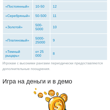
«Постоянный»
10-50
12
«Серебряный»
50-500
11
500-
«Золотой»
10
5000
5000-
«Платиновый»
9
25000
«Темный
от 25
8
рыцарь»
000
Игрокам с высокими рангами периодически предоставляются
дополнительные поощрения.
Игра на деньги и в демо