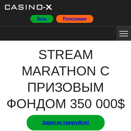
Вход
Регистрация
STREAM
MARATHON С
ПРИЗОВЫМ
ФОНДОМ 350 000$
Зарегистрируйся!