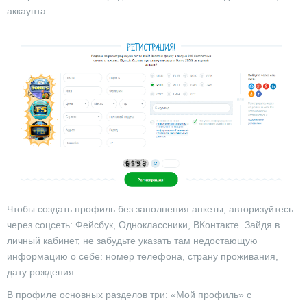
аккаунта.
Чтобы создать профиль без заполнения анкеты, авторизуйтесь
через соцсеть: Фейсбук, Одноклассники, ВКонтакте. Зайдя в
личный кабинет, не забудьте указать там недостающую
информацию о себе: номер телефона, страну проживания,
дату рождения.
В профиле основных разделов три: «Мой профиль» с