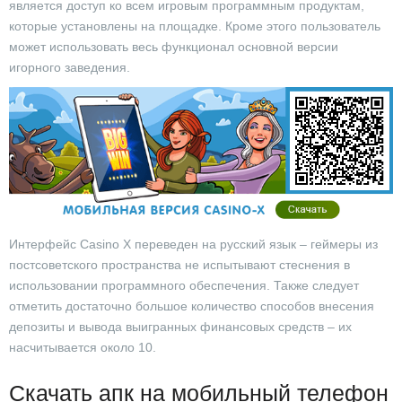
является доступ ко всем игровым программным продуктам,
которые установлены на площадке. Кроме этого пользователь
может использовать весь функционал основной версии
игорного заведения.
Интерфейс Casino X переведен на русский язык – геймеры из
постсоветского пространства не испытывают стеснения в
использовании программного обеспечения. Также следует
отметить достаточно большое количество способов внесения
депозиты и вывода выигранных финансовых средств – их
насчитывается около 10.
Скачать апк на мобильный телефон