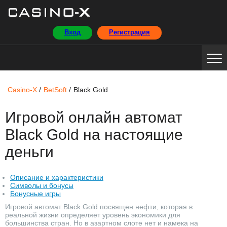
Вход
Регистрация
Casino-X
/
BetSoft
/
Black Gold
Игровой онлайн автомат
Black Gold на настоящие
деньги
Описание и характеристики
Символы и бонусы
Бонусные игры
Игровой автомат Black Gold посвящен нефти, которая в
реальной жизни определяет уровень экономики для
большинства стран. Но в азартном слоте нет и намека на