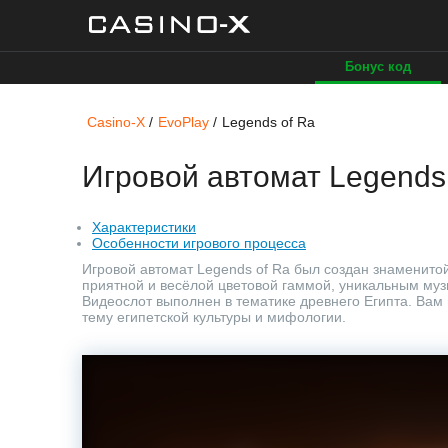
Бонус код
Casino-X
/
EvoPlay
/
Legends of Ra
Игровой автомат Legends
Характеристики
Особенности игрового процесса
Игровой автомат Legends of Ra был создан знаменито
приятной и весёлой цветовой гаммой, уникальным м
Видеослот выполнен в тематике древнего Египта. Вам
тему египетской культуры и мифологии.