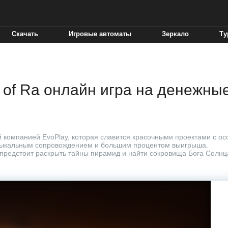
Скачать
Игровые автоматы
Зеркало
Ту
 of Ra онлайн игра на денежны
й компанией EvoPlay, которая славится красочными проектами с о
узыкальным сопровождением и большим процентом выигрыша.
 предстоит раскрыть тайны пирамид и найти сокровища Бога Солнц