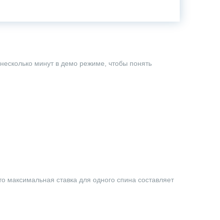
 несколько минут в демо режиме, чтобы понять
то максимальная ставка для одного спина составляет