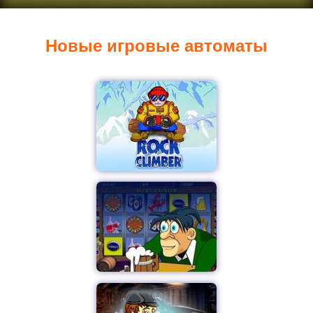
Новые игровые автоматы