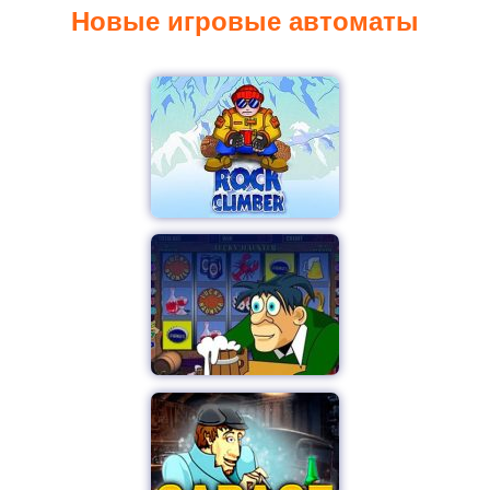
Новые игровые автоматы