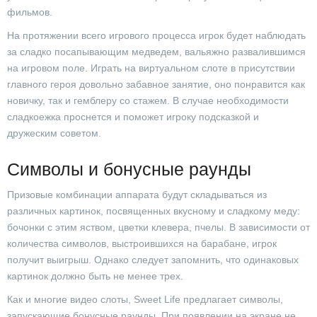
фильмов.
На протяжении всего игрового процесса игрок будет наблюдать
за сладко посапывающим медведем, вальяжно развалившимся
на игровом поле. Играть на виртуальном слоте в присутствии
главного героя довольно забавное занятие, оно понравится как
новичку, так и гемблеру со стажем. В случае необходимости
сладкоежка проснется и поможет игроку подсказкой и
дружеским советом.
Символы и бонусные раунды
Призовые комбинации аппарата будут складываться из
различных картинок, посвященных вкусному и сладкому меду:
бочонки с этим яством, цветки клевера, пчелы. В зависимости от
количества символов, выстроившихся на барабане, игрок
получит выигрыш. Однако следует запомнить, что одинаковых
картинок должно быть не менее трех.
Как и многие видео слоты, Sweet Life предлагает символы,
запускающие бонусные раунды. При появлении на экране не