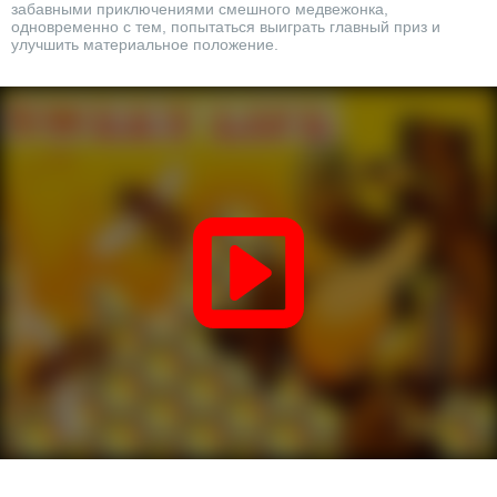
забавными приключениями смешного медвежонка,
одновременно с тем, попытаться выиграть главный приз и
улучшить материальное положение.