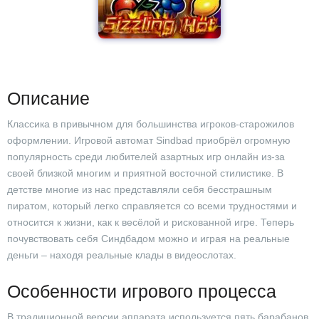
Описание
Классика в привычном для большинства игроков-старожилов
оформлении. Игровой автомат Sindbad приобрёл огромную
популярность среди любителей азартных игр онлайн из-за
своей близкой многим и приятной восточной стилистике. В
детстве многие из нас представляли себя бесстрашным
пиратом, который легко справляется со всеми трудностями и
относится к жизни, как к весёлой и рискованной игре. Теперь
почувствовать себя Синдбадом можно и играя на реальные
деньги – находя реальные клады в видеослотах.
Особенности игрового процесса
В традиционной версии аппарата используется пять барабанов.