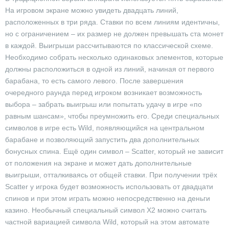
На игровом экране можно увидеть двадцать линий,
расположенных в три ряда. Ставки по всем линиям идентичны,
но с ограничением – их размер не должен превышать ста монет
в каждой. Выигрыши рассчитываются по классической схеме.
Необходимо собрать несколько одинаковых элементов, которые
должны расположиться в одной из линий, начиная от первого
барабана, то есть самого левого. После завершения
очередного раунда перед игроком возникает возможность
выбора – забрать выигрыш или попытать удачу в игре «по
равным шансам», чтобы преумножить его. Среди специальных
символов в игре есть Wild, появляющийся на центральном
барабане и позволяющий запустить два дополнительных
бонусных спина. Ещё один символ – Scatter, который не зависит
от положения на экране и может дать дополнительные
выигрыши, отталкиваясь от общей ставки. При получении трёх
Scatter у игрока будет возможность использовать от двадцати
спинов и при этом играть можно непосредственно на деньги
казино. Необычный специальный символ X2 можно считать
частной вариацией символа Wild, который на этом автомате